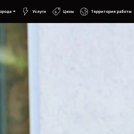
орода
Услуги
Цены
Территория работы