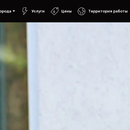
орода
Услуги
Цены
Территория работы