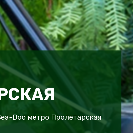
РСКАЯ
Sea-Doo метро Пролетарская