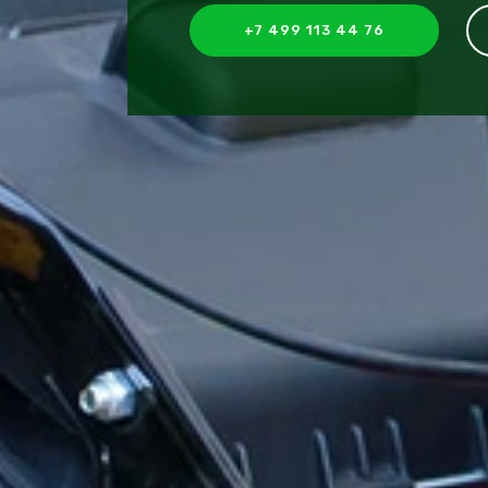
+7 499 113 44 76