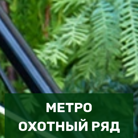
МЕТРО
ОХОТНЫЙ РЯД