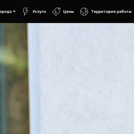
орода
Услуги
Цены
Территория работы