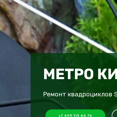
МЕТРО К
Ремонт квадроциклов S
+7 499 113 44 76