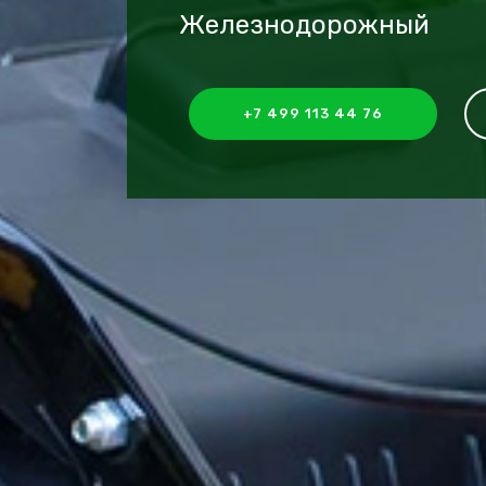
Железнодорожный
+7 499 113 44 76