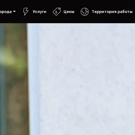
орода
Услуги
Цены
Территория работы